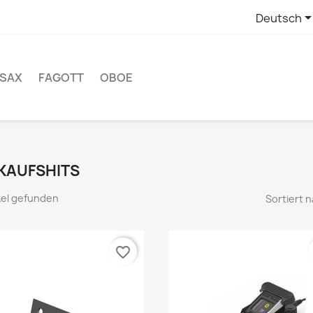
Deutsch
 SAX
FAGOTT
OBOE
KAUFSHITS
ikel gefunden
Sortiert n
favorite_border